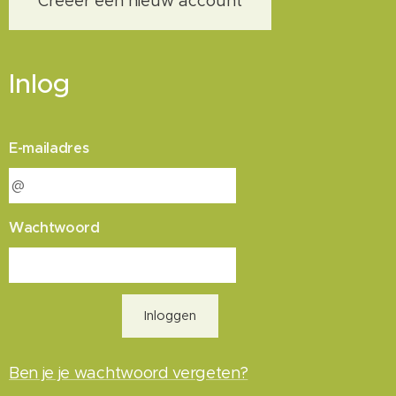
Creëer een nieuw account
Inlog
E-mailadres
Wachtwoord
Inloggen
Ben je je wachtwoord vergeten?