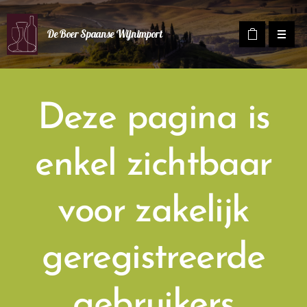
De Boer Spaanse Wijnimport
Deze pagina is
enkel zichtbaar
voor zakelijk
geregistreerde
gebruikers