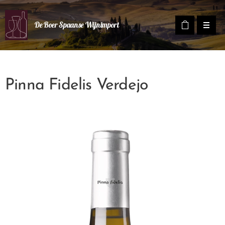
De Boer Spaanse Wijnimport
Pinna Fidelis Verdejo